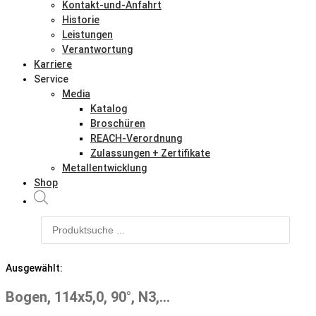
Kontakt-und-Anfahrt
Historie
Leistungen
Verantwortung
Karriere
Service
Media
Katalog
Broschüren
REACH-Verordnung
Zulassungen + Zertifikate
Metallentwicklung
Shop
Products
search
Ausgewählt:
Bogen, 114x5,0, 90°, N3,…