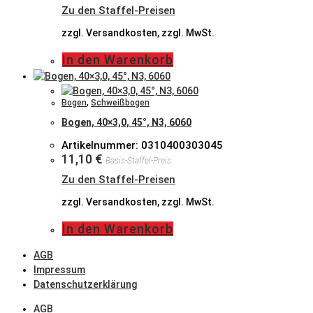
Zu den Staffel-Preisen
zzgl. Versandkosten, zzgl. MwSt.
In den Warenkorb
Bogen
,
Schweißbogen
Bogen, 40×3,0, 45°, N3, 6060
Artikelnummer: 0310400303045
11,10
€
Basis-Staffel-Preis
Zu den Staffel-Preisen
zzgl. Versandkosten, zzgl. MwSt.
In den Warenkorb
AGB
Impressum
Datenschutzerklärung
AGB