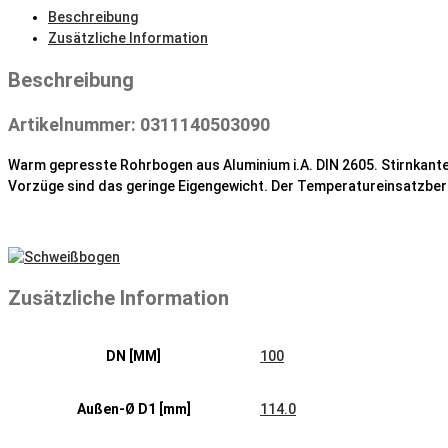
Menge
Beschreibung
Zusätzliche Information
Beschreibung
Artikelnummer: 0311140503090
Warm gepresste Rohrbogen aus Aluminium i.A. DIN 2605. Stirnkant
Vorzüge sind das geringe Eigengewicht. Der Temperatureinsatzber
Zusätzliche Information
DN [MM]
100
Außen-Ø D1 [mm]
114.0