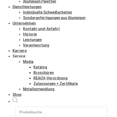
Aluminium Paletten
Dienstleistungen
Individuelle Schweißarbeiten
Sonderanfertigungen aus Aluminium
Unternehmen
Kontakt-und-Anfahrt
Historie
Leistungen
Verantwortung
Karriere
Service
Media
Katalog
Broschüren
REACH-Verordnung
Zulassungen + Zertifikate
Metallentwicklung
Shop
Products
search