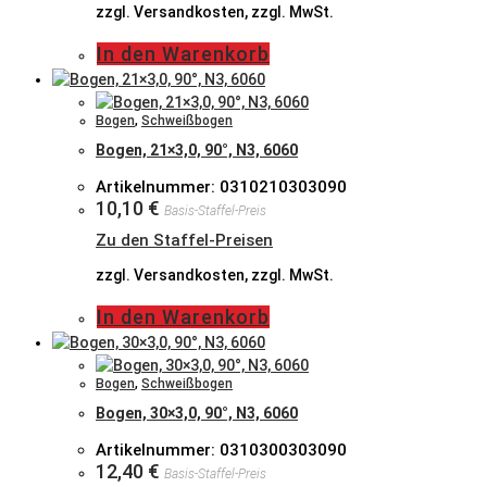
zzgl. Versandkosten, zzgl. MwSt.
In den Warenkorb
Bogen
,
Schweißbogen
Bogen, 21×3,0, 90°, N3, 6060
Artikelnummer: 0310210303090
10,10
€
Basis-Staffel-Preis
Zu den Staffel-Preisen
zzgl. Versandkosten, zzgl. MwSt.
In den Warenkorb
Bogen
,
Schweißbogen
Bogen, 30×3,0, 90°, N3, 6060
Artikelnummer: 0310300303090
12,40
€
Basis-Staffel-Preis