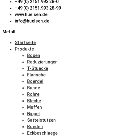
+49 (0) 2151.993 28-0
+49 (0) 2151.993 28-99
www.huelsen.de
info@huelsen.de
Metall
Startseite
Produkte
Bogen
Reduzierungen
T-Stuecke
Flansche
Boerdel
Bunde
Rohre
Bleche
Muffen
Nippel
Sattelstutzen
Boeden
Eckbeschlaege