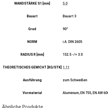
WANDSTÄRKE S1 [mm]
5.0
Bauart
Bauart 3
Grad
90°
NORM
i.A. DIN 2605
RADIUS R [mm]
152.5 -/+ 3.0
THEORETISCHES GEWICHT [KG/STK]
1.11
Ausführung
zum Schweißen
Vormaterial
Aluminium, EN 755, EN AW 6
Ähnliche Produkte