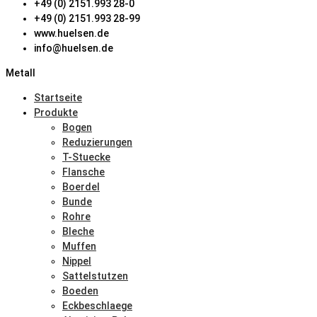
+49 (0) 2151.993 28-0
+49 (0) 2151.993 28-99
www.huelsen.de
info@huelsen.de
Metall
Startseite
Produkte
Bogen
Reduzierungen
T-Stuecke
Flansche
Boerdel
Bunde
Rohre
Bleche
Muffen
Nippel
Sattelstutzen
Boeden
Eckbeschlaege