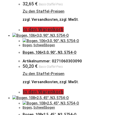
32,65
€
Basis-Staffel-Preis
Zu den Staffel-Preisen
zzgl. Versandkosten, zzgl. MwSt.
In den Warenkorb
Bogen
,
Schweißbogen
Bogen, 106×3,0, 90°, N3, 5754-O
Artikelnummer: 0271060303090
50,20
€
Basis-Staffel-Preis
Zu den Staffel-Preisen
zzgl. Versandkosten, zzgl. MwSt.
In den Warenkorb
Bogen
,
Schweißbogen
Bogen, 108×2,5, 45°, N3, 5754-O