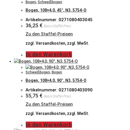
Bogen
,
Schweißbogen
Bogen, 108×4,0, 45°, N3, 5754-O
Artikelnummer: 0271080403045
36,25
€
Basis-Staffel-Preis
Zu den Staffel-Preisen
zzgl. Versandkosten, zzgl. MwSt.
In den Warenkorb
Schweißbogen
,
Bogen
Bogen, 108×4,0, 90°, N3, 5754-O
Artikelnummer: 0271080403090
55,75
€
Basis-Staffel-Preis
Zu den Staffel-Preisen
zzgl. Versandkosten, zzgl. MwSt.
In den Warenkorb