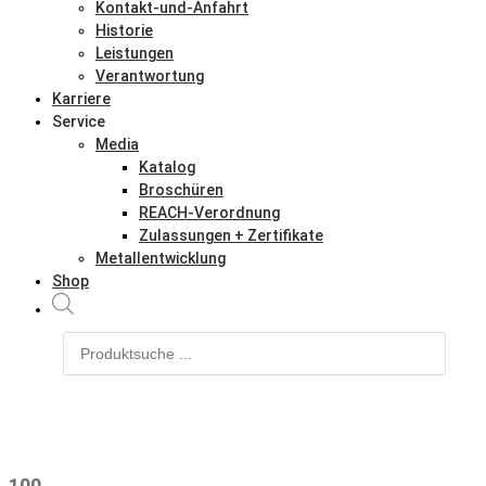
Kontakt-und-Anfahrt
Historie
Leistungen
Verantwortung
Karriere
Service
Media
Katalog
Broschüren
REACH-Verordnung
Zulassungen + Zertifikate
Metallentwicklung
Shop
Products
search
100