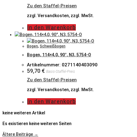
Zu den Staffel-Preisen
zzgl. Versandkosten, zzgl. MwSt.
In den Warenkorb
Bogen
,
Schweißbogen
Bogen, 114×4,0, 90°, N3, 5754-O
Artikelnummer: 0271140403090
59,70
€
Basis-Staffel-Preis
Zu den Staffel-Preisen
zzgl. Versandkosten, zzgl. MwSt.
In den Warenkorb
keine weiteren Artikel
Es existieren keine weiteren Seiten
Ältere Beiträge →