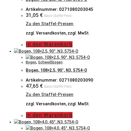
Artikelnummer: 0271080203045
31,05
€
Basis-Staffel-Preis
Zu den Staffel-Preisen
zzgl. Versandkosten, zzgl. MwSt.
In den Warenkorb
Bogen
,
Schweißbogen
Bogen, 108×2,5, 90°, N3, 5754-O
Artikelnummer: 0271080203090
47,65
€
Basis-Staffel-Preis
Zu den Staffel-Preisen
zzgl. Versandkosten, zzgl. MwSt.
In den Warenkorb