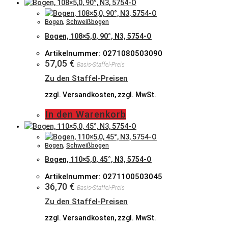
Bogen
,
Schweißbogen
Bogen, 108×5,0, 90°, N3, 5754-O
Artikelnummer: 0271080503090
57,05
€
Basis-Staffel-Preis
Zu den Staffel-Preisen
zzgl. Versandkosten, zzgl. MwSt.
In den Warenkorb
Bogen
,
Schweißbogen
Bogen, 110×5,0, 45°, N3, 5754-O
Artikelnummer: 0271100503045
36,70
€
Basis-Staffel-Preis
Zu den Staffel-Preisen
zzgl. Versandkosten, zzgl. MwSt.