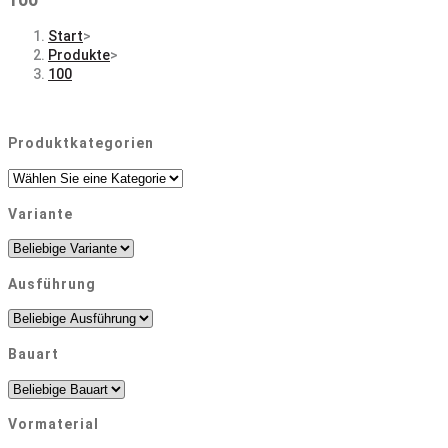
Start
>
Produkte
>
100
Produktkategorien
Variante
Ausführung
Bauart
Vormaterial