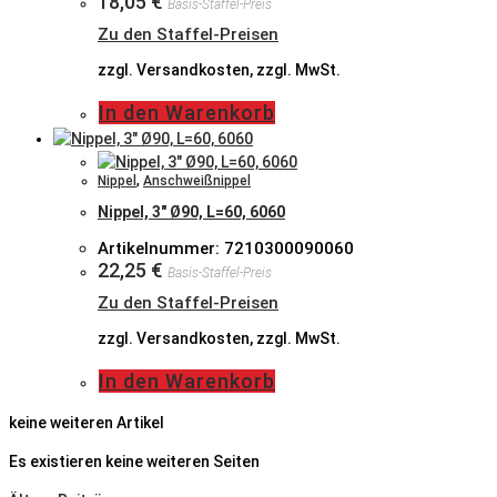
18,05
€
Basis-Staffel-Preis
Zu den Staffel-Preisen
zzgl. Versandkosten, zzgl. MwSt.
In den Warenkorb
Nippel
,
Anschweißnippel
Nippel, 3″ Ø90, L=60, 6060
Artikelnummer: 7210300090060
22,25
€
Basis-Staffel-Preis
Zu den Staffel-Preisen
zzgl. Versandkosten, zzgl. MwSt.
In den Warenkorb
keine weiteren Artikel
Es existieren keine weiteren Seiten