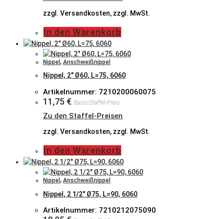
zzgl. Versandkosten, zzgl. MwSt.
In den Warenkorb
Nippel
,
Anschweißnippel
Nippel, 2″ Ø60, L=75, 6060
Artikelnummer: 7210200060075
11,75
€
Basis-Staffel-Preis
Zu den Staffel-Preisen
zzgl. Versandkosten, zzgl. MwSt.
In den Warenkorb
Nippel
,
Anschweißnippel
Nippel, 2 1/2″ Ø75, L=90, 6060
Artikelnummer: 7210212075090