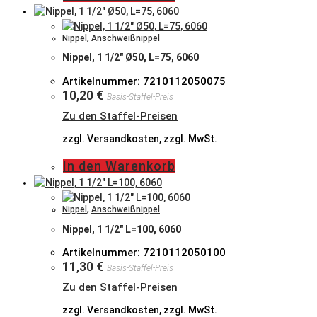
Nippel
,
Anschweißnippel
Nippel, 1 1/2″ Ø50, L=75, 6060
Artikelnummer: 7210112050075
10,20
€
Basis-Staffel-Preis
Zu den Staffel-Preisen
zzgl. Versandkosten, zzgl. MwSt.
In den Warenkorb
Nippel
,
Anschweißnippel
Nippel, 1 1/2″ L=100, 6060
Artikelnummer: 7210112050100
11,30
€
Basis-Staffel-Preis
Zu den Staffel-Preisen
zzgl. Versandkosten, zzgl. MwSt.