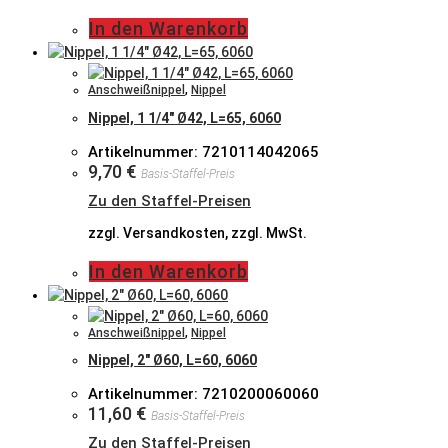
In den Warenkorb
Anschweißnippel
,
Nippel
Nippel, 1 1/4″ Ø42, L=65, 6060
Artikelnummer: 7210114042065
9,70
€
Basis-Staffel-Preis
Zu den Staffel-Preisen
zzgl. Versandkosten, zzgl. MwSt.
In den Warenkorb
Anschweißnippel
,
Nippel
Nippel, 2″ Ø60, L=60, 6060
Artikelnummer: 7210200060060
11,60
€
Basis-Staffel-Preis
Zu den Staffel-Preisen