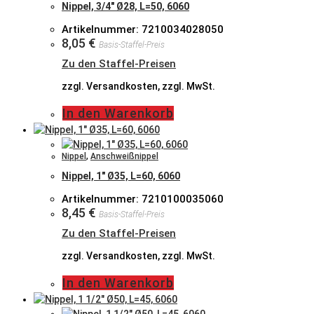
Nippel, 3/4″ Ø28, L=50, 6060
Artikelnummer: 7210034028050
8,05
€
Basis-Staffel-Preis
Zu den Staffel-Preisen
zzgl. Versandkosten, zzgl. MwSt.
In den Warenkorb
Nippel
,
Anschweißnippel
Nippel, 1″ Ø35, L=60, 6060
Artikelnummer: 7210100035060
8,45
€
Basis-Staffel-Preis
Zu den Staffel-Preisen
zzgl. Versandkosten, zzgl. MwSt.
In den Warenkorb