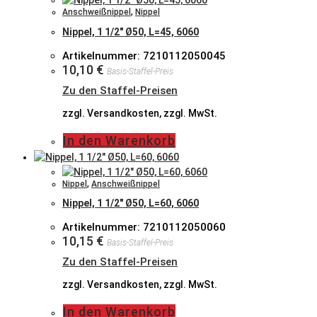
Anschweißnippel
,
Nippel
Nippel, 1 1/2″ Ø50, L=45, 6060
Artikelnummer: 7210112050045
10,10
€
Basis-Staffel-Preis
Zu den Staffel-Preisen
zzgl. Versandkosten, zzgl. MwSt.
In den Warenkorb
Nippel
,
Anschweißnippel
Nippel, 1 1/2″ Ø50, L=60, 6060
Artikelnummer: 7210112050060
10,15
€
Basis-Staffel-Preis
Zu den Staffel-Preisen
zzgl. Versandkosten, zzgl. MwSt.
In den Warenkorb