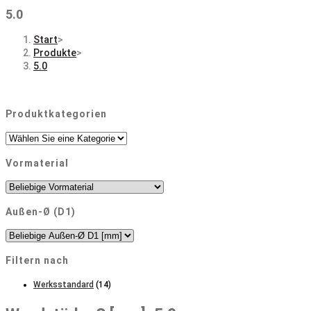
5.0
Start
>
Produkte
>
5.0
Produktkategorien
Vormaterial
Außen-Ø (D1)
Filtern nach
Werksstandard
(14)