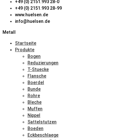
+49 (0) 2151.993 28-0
+49 (0) 2151.993 28-99
www.huelsen.de
info@huelsen.de
Metall
Startseite
Produkte
Bogen
Reduzierungen
T-Stuecke
Flansche
Boerdel
Bunde
Rohre
Bleche
Muffen
Nippel
Sattelstutzen
Boeden
Eckbeschlaege