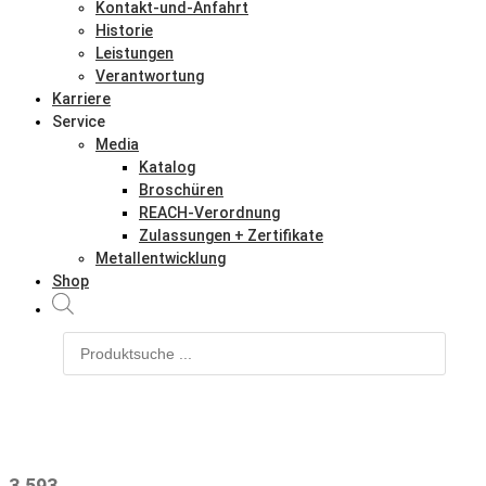
Kontakt-und-Anfahrt
Historie
Leistungen
Verantwortung
Karriere
Service
Media
Katalog
Broschüren
REACH-Verordnung
Zulassungen + Zertifikate
Metallentwicklung
Shop
Products
search
3.593