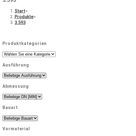
Start
>
Produkte
>
3.593
Produktkategorien
Ausführung
Abmessung
Bauart
Vormaterial