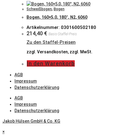
Schweißbogen
,
Bogen
Bogen, 160×5,0, 180°, N2, 6060
Artikelnummer: 0301600502180
214,40
€
Basis-Staffel-Preis
Zu den Staffel-Preisen
zzgl. Versandkosten, zzgl. MwSt.
In den Warenkorb
AGB
Impressum
Datenschutzerklärung
AGB
Impressum
Datenschutzerklärung
Jakob Hülsen GmbH & Co. KG
×