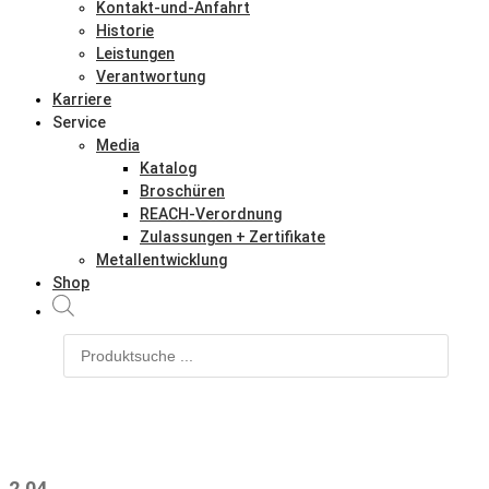
Kontakt-und-Anfahrt
Historie
Leistungen
Verantwortung
Karriere
Service
Media
Katalog
Broschüren
REACH-Verordnung
Zulassungen + Zertifikate
Metallentwicklung
Shop
Products
search
2.04