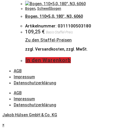
Bogen
,
Schweißbogen
Bogen, 110×5,0, 180°, N3, 6060
Artikelnummer: 0311100503180
109,25
€
Basis-Staffel-Preis
Zu den Staffel-Preisen
zzgl. Versandkosten, zzgl. MwSt.
In den Warenkorb
AGB
Impressum
Datenschutzerklärung
AGB
Impressum
Datenschutzerklärung
Jakob Hülsen GmbH & Co. KG
×