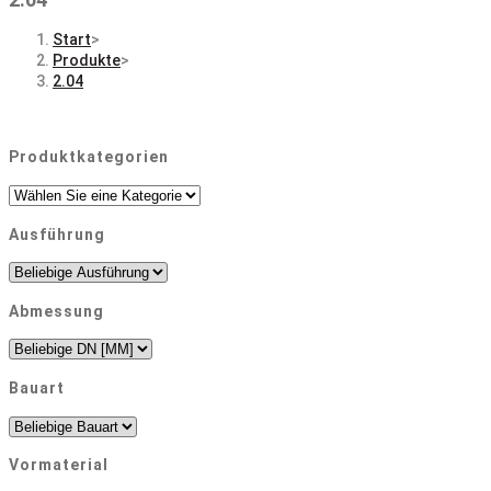
Start
>
Produkte
>
2.04
Produktkategorien
Ausführung
Abmessung
Bauart
Vormaterial