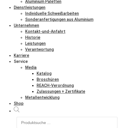
Aluminium Paletten
Dienstleistungen
Individuelle Schweißarbeiten
Sonderanfertigungen aus Aluminium
Unternehmen
Kontakt-und-Anfahrt
Historie
Leistungen
Verantwortung
Karriere
Service
Media
Katalog
Broschüren
REACH-Verordnung
Zulassungen + Zertifikate
Metallentwicklung
Shop
Products
search