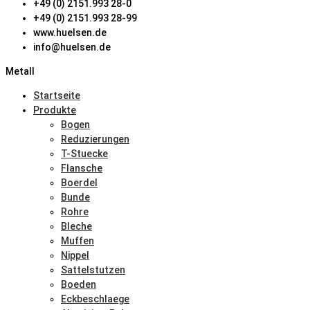
+49 (0) 2151.993 28-0
+49 (0) 2151.993 28-99
www.huelsen.de
info@huelsen.de
Metall
Startseite
Produkte
Bogen
Reduzierungen
T-Stuecke
Flansche
Boerdel
Bunde
Rohre
Bleche
Muffen
Nippel
Sattelstutzen
Boeden
Eckbeschlaege