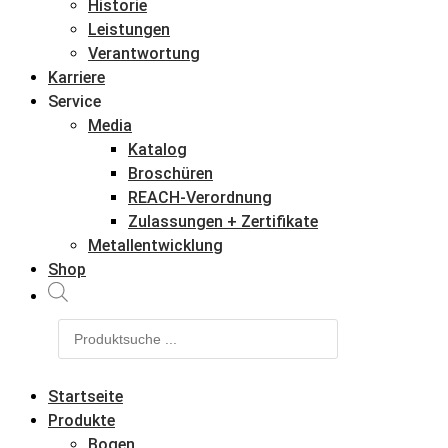
Historie
Leistungen
Verantwortung
Karriere
Service
Media
Katalog
Broschüren
REACH-Verordnung
Zulassungen + Zertifikate
Metallentwicklung
Shop
Products
search
Startseite
Produkte
Bogen