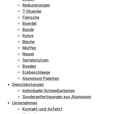
Reduzierungen
T-Stuecke
Flansche
Boerdel
Bunde
Rohre
Bleche
Muffen
Nippel
Sattelstutzen
Boeden
Eckbeschlaege
Aluminium Paletten
Dienstleistungen
Individuelle Schweißarbeiten
Sonderanfertigungen aus Aluminium
Unternehmen
Kontakt-und-Anfahrt