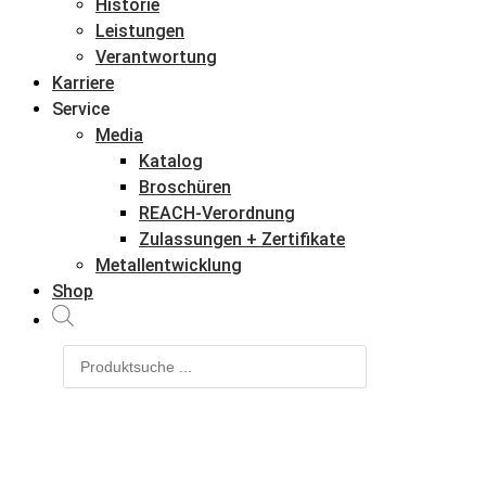
Historie
Leistungen
Verantwortung
Karriere
Service
Media
Katalog
Broschüren
REACH-Verordnung
Zulassungen + Zertifikate
Metallentwicklung
Shop
Products
search