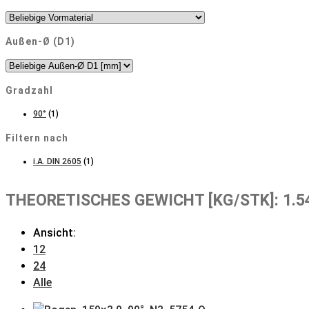
Außen-Ø (D1)
Gradzahl
90°
(1)
Filtern nach
i.A. DIN 2605
(1)
THEORETISCHES GEWICHT [KG/STK]: 1.5
Ansicht:
12
24
Alle