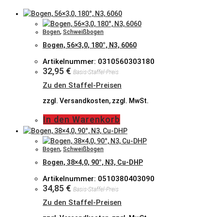
Bogen
,
Schweißbogen
Bogen, 56×3,0, 180°, N3, 6060
Artikelnummer: 0310560303180
32,95
€
Basis-Staffel-Preis
Zu den Staffel-Preisen
zzgl. Versandkosten, zzgl. MwSt.
In den Warenkorb
Bogen
,
Schweißbogen
Bogen, 38×4,0, 90°, N3, Cu-DHP
Artikelnummer: 0510380403090
34,85
€
Basis-Staffel-Preis
Zu den Staffel-Preisen