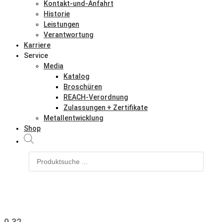
Kontakt-und-Anfahrt
Historie
Leistungen
Verantwortung
Karriere
Service
Media
Katalog
Broschüren
REACH-Verordnung
Zulassungen + Zertifikate
Metallentwicklung
Shop
Products
search
0.32