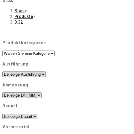
Start
>
Produkte
>
0.32
Produktkategorien
Ausführung
Abmessung
Bauart
Vormaterial