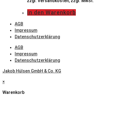
zzgl. Versandkosten, zzgl. MwSt.
In den Warenkorb
AGB
Impressum
Datenschutzerklärung
AGB
Impressum
Datenschutzerklärung
Jakob Hülsen GmbH & Co. KG
×
Warenkorb