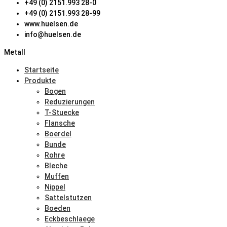
+49 (0) 2151.993 28-0
+49 (0) 2151.993 28-99
www.huelsen.de
info@huelsen.de
Metall
Startseite
Produkte
Bogen
Reduzierungen
T-Stuecke
Flansche
Boerdel
Bunde
Rohre
Bleche
Muffen
Nippel
Sattelstutzen
Boeden
Eckbeschlaege