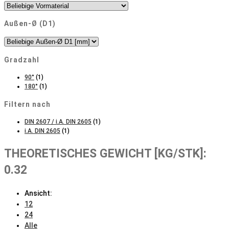
Außen-Ø (D1)
Gradzahl
90°
(1)
180°
(1)
Filtern nach
DIN 2607 / i.A. DIN 2605
(1)
i.A. DIN 2605
(1)
THEORETISCHES GEWICHT [KG/STK]:
0.32
Ansicht:
12
24
Alle