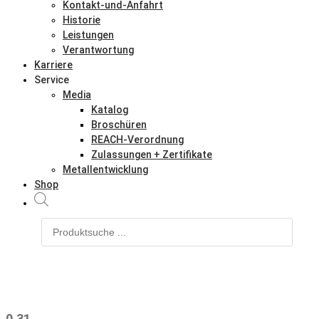
Kontakt-und-Anfahrt
Historie
Leistungen
Verantwortung
Karriere
Service
Media
Katalog
Broschüren
REACH-Verordnung
Zulassungen + Zertifikate
Metallentwicklung
Shop
Products
search
0.31