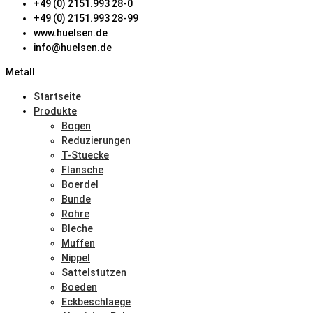
+49 (0) 2151.993 28-0
+49 (0) 2151.993 28-99
www.huelsen.de
info@huelsen.de
Metall
Startseite
Produkte
Bogen
Reduzierungen
T-Stuecke
Flansche
Boerdel
Bunde
Rohre
Bleche
Muffen
Nippel
Sattelstutzen
Boeden
Eckbeschlaege