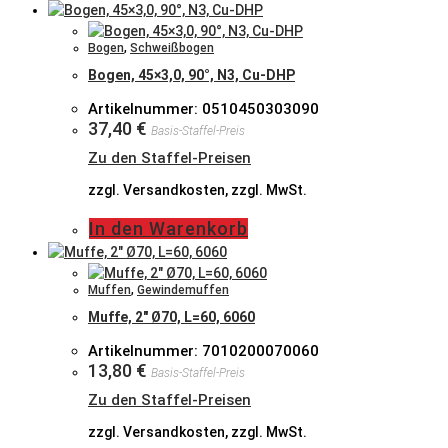
Bogen
,
Schweißbogen
Bogen, 45×3,0, 90°, N3, Cu-DHP
Artikelnummer: 0510450303090
37,40
€
Basis-Staffel-Preis
Zu den Staffel-Preisen
zzgl. Versandkosten, zzgl. MwSt.
In den Warenkorb
Muffen
,
Gewindemuffen
Muffe, 2″ Ø70, L=60, 6060
Artikelnummer: 7010200070060
13,80
€
Basis-Staffel-Preis
Zu den Staffel-Preisen
zzgl. Versandkosten, zzgl. MwSt.