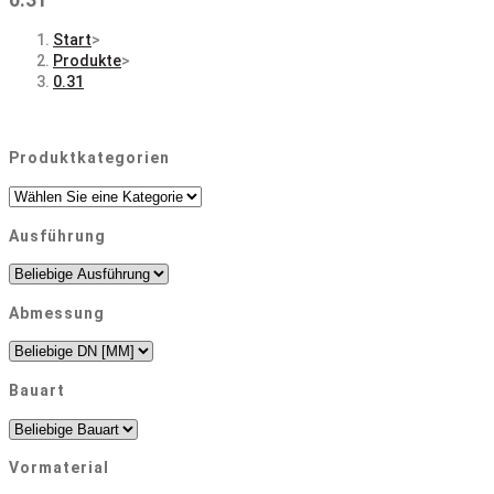
Start
>
Produkte
>
0.31
Produktkategorien
Ausführung
Abmessung
Bauart
Vormaterial