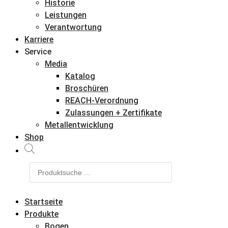
Historie
Leistungen
Verantwortung
Karriere
Service
Media
Katalog
Broschüren
REACH-Verordnung
Zulassungen + Zertifikate
Metallentwicklung
Shop
Products
search
Startseite
Produkte
Bogen