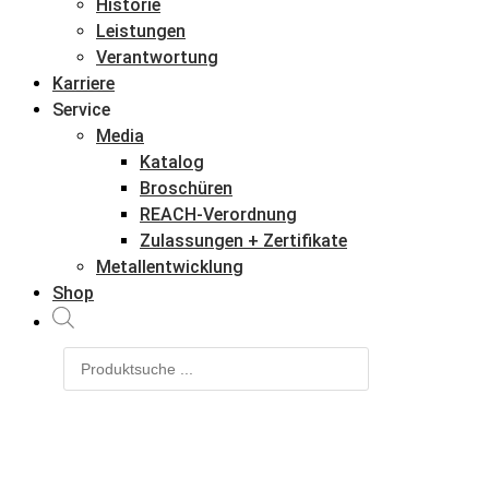
Historie
Leistungen
Verantwortung
Karriere
Service
Media
Katalog
Broschüren
REACH-Verordnung
Zulassungen + Zertifikate
Metallentwicklung
Shop
Products
search