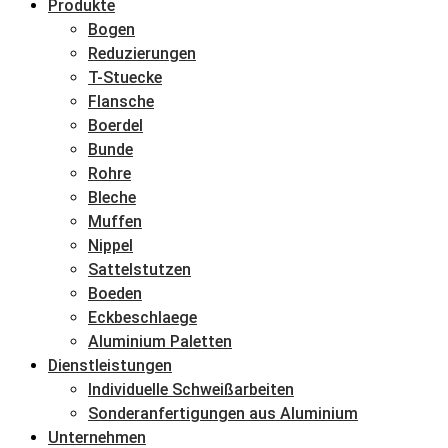
Produkte
Bogen
Reduzierungen
T-Stuecke
Flansche
Boerdel
Bunde
Rohre
Bleche
Muffen
Nippel
Sattelstutzen
Boeden
Eckbeschlaege
Aluminium Paletten
Dienstleistungen
Individuelle Schweißarbeiten
Sonderanfertigungen aus Aluminium
Unternehmen