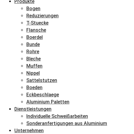
Produkte
Bogen
Reduzierungen
T-Stuecke
Flansche
Boerdel
Bunde
Rohre
Bleche
Muffen
Nippel
Sattelstutzen
Boeden
Eckbeschlaege
Aluminium Paletten
Dienstleistungen
Individuelle Schweißarbeiten
Sonderanfertigungen aus Aluminium
Unternehmen