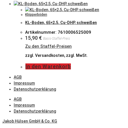
Klöpperböden
KL-Boden, 65×2,5, Cu-DHP, schweißen
Artikelnummer: 7610006525009
15,90
€
Basis-Staffel-Preis
Zu den Staffel-Preisen
zzgl. Versandkosten, zzgl. MwSt.
In den Warenkorb
AGB
Impressum
Datenschutzerklärung
AGB
Impressum
Datenschutzerklärung
Jakob Hülsen GmbH & Co. KG