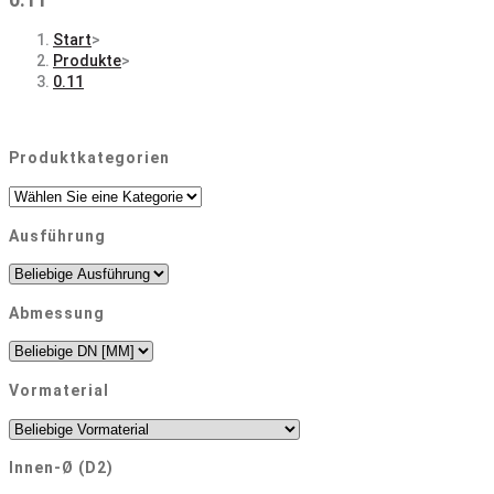
Start
>
Produkte
>
0.11
Produktkategorien
Ausführung
Abmessung
Vormaterial
Innen-Ø (D2)