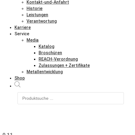
Kontakt-und-Anfahrt
Historie
Leistungen
Verantwortung
Karriere
Service
Media
Katalog
Broschüren
REACH-Verordnung
Zulassungen + Zertifikate
Metallentwicklung
Shop
Products
search
0.11