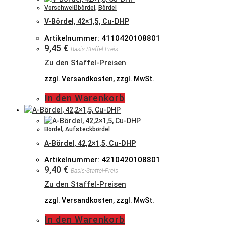
Vorschweißbördel
,
Bördel
V-Bördel, 42×1,5, Cu-DHP
Artikelnummer: 4110420108801
9,45
€
Basis-Staffel-Preis
Zu den Staffel-Preisen
zzgl. Versandkosten, zzgl. MwSt.
In den Warenkorb
Bördel
,
Aufsteckbördel
A-Bördel, 42,2×1,5, Cu-DHP
Artikelnummer: 4210420108801
9,40
€
Basis-Staffel-Preis
Zu den Staffel-Preisen
zzgl. Versandkosten, zzgl. MwSt.
In den Warenkorb