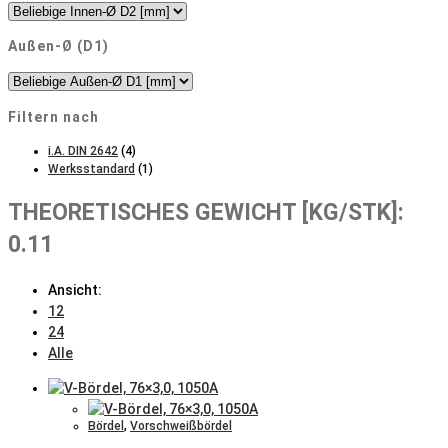
Außen-Ø (D1)
Filtern nach
i.A. DIN 2642
(4)
Werksstandard
(1)
THEORETISCHES GEWICHT [KG/STK]:
0.11
Ansicht:
12
24
Alle
Bördel
,
Vorschweißbördel