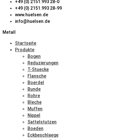
+49 (0) 2151.993 28-0
+49 (0) 2151.993 28-99
www.huelsen.de
info@huelsen.de
Metall
Startseite
Produkte
Bogen
Reduzierungen
T-Stuecke
Flansche
Boerdel
Bunde
Rohre
Bleche
Muffen
Nippel
Sattelstutzen
Boeden
Eckbeschlaege