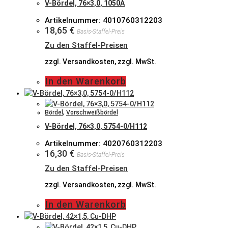
V-Bördel, 76×3,0, 1050A
Artikelnummer: 4010760312203
18,65
€
Basis-Staffel-Preis
Zu den Staffel-Preisen
zzgl. Versandkosten, zzgl. MwSt.
In den Warenkorb
Bördel
,
Vorschweißbördel
V-Bördel, 76×3,0, 5754-0/H112
Artikelnummer: 4020760312203
16,30
€
Basis-Staffel-Preis
Zu den Staffel-Preisen
zzgl. Versandkosten, zzgl. MwSt.
In den Warenkorb