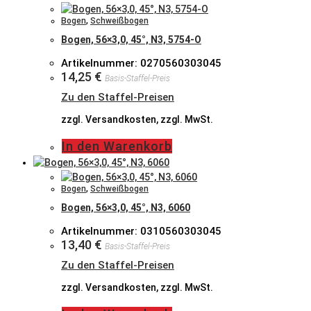
Bogen
,
Schweißbogen
Bogen, 56×3,0, 45°, N3, 5754-O
Artikelnummer: 0270560303045
14,25
€
Basis-Staffel-Preis
Zu den Staffel-Preisen
zzgl. Versandkosten, zzgl. MwSt.
In den Warenkorb
Bogen
,
Schweißbogen
Bogen, 56×3,0, 45°, N3, 6060
Artikelnummer: 0310560303045
13,40
€
Basis-Staffel-Preis
Zu den Staffel-Preisen
zzgl. Versandkosten, zzgl. MwSt.