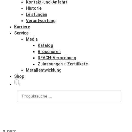
Kontakt-und-Anfahrt
Historie
Leistungen
Verantwortung
Karriere
Service
Media
Katalog
Broschüren
REACH-Verordnung
Zulassungen + Zertifikate
Metallentwicklung
Shop
Products
search
0.087