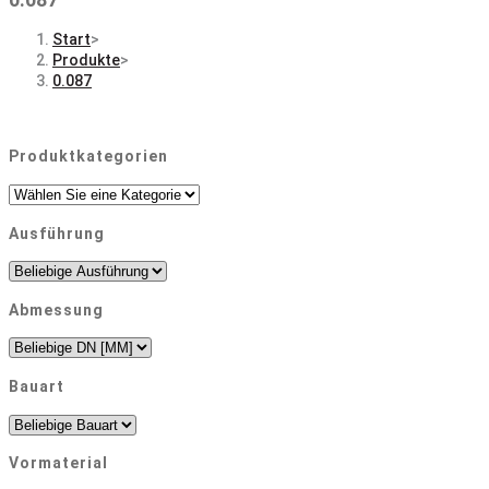
Start
>
Produkte
>
0.087
Produktkategorien
Ausführung
Abmessung
Bauart
Vormaterial