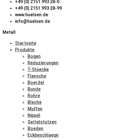
+49 (0) 2151.993 28-0
+49 (0) 2151.993 28-99
www.huelsen.de
info@huelsen.de
Metall
Startseite
Produkte
Bogen
Reduzierungen
T-Stuecke
Flansche
Boerdel
Bunde
Rohre
Bleche
Muffen
Nippel
Sattelstutzen
Boeden
Eckbeschlaege