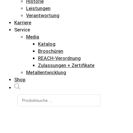
Historie
Leistungen
Verantwortung
Karriere
Service
Media
Katalog
Broschüren
REACH-Verordnung
Zulassungen + Zertifikate
Metallentwicklung
Shop
Products
search