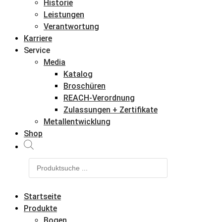
Historie
Leistungen
Verantwortung
Karriere
Service
Media
Katalog
Broschüren
REACH-Verordnung
Zulassungen + Zertifikate
Metallentwicklung
Shop
Products
search
Startseite
Produkte
Bogen