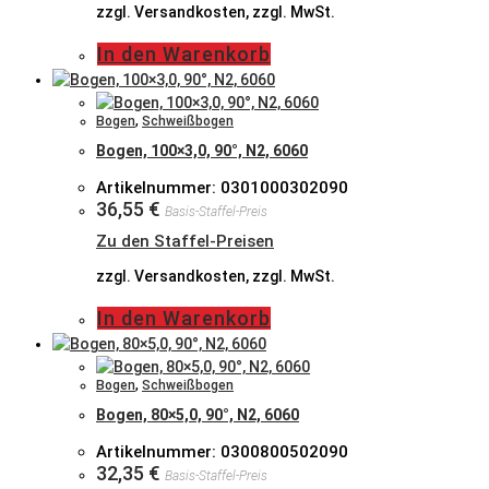
zzgl. Versandkosten, zzgl. MwSt.
In den Warenkorb
Bogen
,
Schweißbogen
Bogen, 100×3,0, 90°, N2, 6060
Artikelnummer: 0301000302090
36,55
€
Basis-Staffel-Preis
Zu den Staffel-Preisen
zzgl. Versandkosten, zzgl. MwSt.
In den Warenkorb
Bogen
,
Schweißbogen
Bogen, 80×5,0, 90°, N2, 6060
Artikelnummer: 0300800502090
32,35
€
Basis-Staffel-Preis