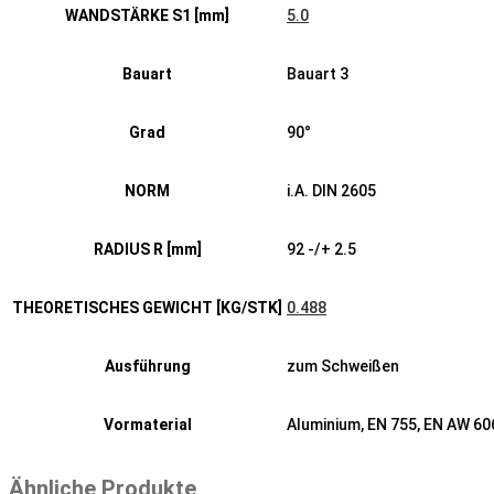
WANDSTÄRKE S1 [mm]
5.0
Bauart
Bauart 3
Grad
90°
NORM
i.A. DIN 2605
RADIUS R [mm]
92 -/+ 2.5
THEORETISCHES GEWICHT [KG/STK]
0.488
Ausführung
zum Schweißen
Vormaterial
Aluminium, EN 755, EN AW 6
Ähnliche Produkte