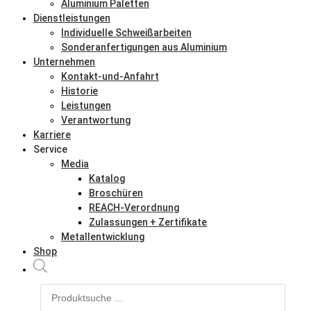
Aluminium Paletten
Dienstleistungen
Individuelle Schweißarbeiten
Sonderanfertigungen aus Aluminium
Unternehmen
Kontakt-und-Anfahrt
Historie
Leistungen
Verantwortung
Karriere
Service
Media
Katalog
Broschüren
REACH-Verordnung
Zulassungen + Zertifikate
Metallentwicklung
Shop
Products
search