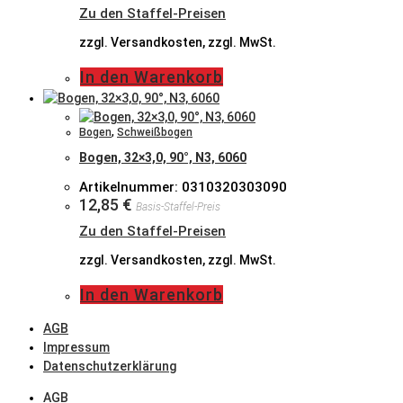
Zu den Staffel-Preisen
zzgl. Versandkosten, zzgl. MwSt.
In den Warenkorb
Bogen
,
Schweißbogen
Bogen, 32×3,0, 90°, N3, 6060
Artikelnummer: 0310320303090
12,85
€
Basis-Staffel-Preis
Zu den Staffel-Preisen
zzgl. Versandkosten, zzgl. MwSt.
In den Warenkorb
AGB
Impressum
Datenschutzerklärung
AGB