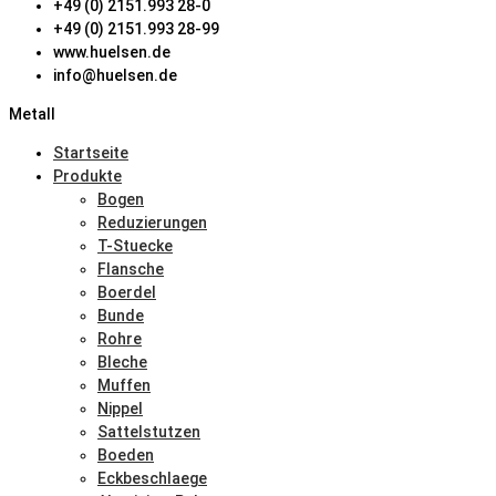
+49 (0) 2151.993 28-0
+49 (0) 2151.993 28-99
www.huelsen.de
info@huelsen.de
Metall
Startseite
Produkte
Bogen
Reduzierungen
T-Stuecke
Flansche
Boerdel
Bunde
Rohre
Bleche
Muffen
Nippel
Sattelstutzen
Boeden
Eckbeschlaege