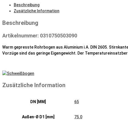
Menge
Beschreibung
Zusätzliche Information
Beschreibung
Artikelnummer: 0310750503090
Warm gepresste Rohrbogen aus Aluminium i.A. DIN 2605. Stirnkant
Vorzüge sind das geringe Eigengewicht. Der Temperatureinsatzber
Zusätzliche Information
DN [MM]
65
Außen-Ø D1 [mm]
75.0