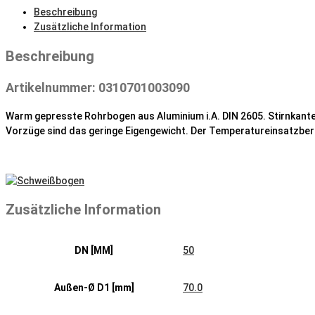
Menge
Beschreibung
Zusätzliche Information
Beschreibung
Artikelnummer: 0310701003090
Warm gepresste Rohrbogen aus Aluminium i.A. DIN 2605. Stirnkant
Vorzüge sind das geringe Eigengewicht. Der Temperatureinsatzber
Zusätzliche Information
DN [MM]
50
Außen-Ø D1 [mm]
70.0