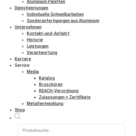
Aluminium Paletten
Dienstleistungen
Individuelle Schweißarbeiten
Sonderanfertigungen aus Aluminium
Unternehmen
Kontakt-und-Anfahrt
Historie
Leistungen
Verantwortung
Karriere
Service
Media
Katalog
Broschüren
REACH-Verordnung
Zulassungen + Zertifikate
Metallentwicklung
Shop
Products
search