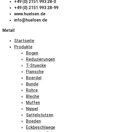
+49 (0) 2151.993 28-0
+49 (0) 2151.993 28-99
www.huelsen.de
info@huelsen.de
Metall
Startseite
Produkte
Bogen
Reduzierungen
T-Stuecke
Flansche
Boerdel
Bunde
Rohre
Bleche
Muffen
Nippel
Sattelstutzen
Boeden
Eckbeschlaege