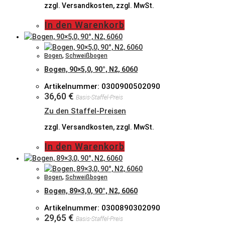
zzgl. Versandkosten, zzgl. MwSt.
In den Warenkorb
Bogen
,
Schweißbogen
Bogen, 90×5,0, 90°, N2, 6060
Artikelnummer: 0300900502090
36,60
€
Basis-Staffel-Preis
Zu den Staffel-Preisen
zzgl. Versandkosten, zzgl. MwSt.
In den Warenkorb
Bogen
,
Schweißbogen
Bogen, 89×3,0, 90°, N2, 6060
Artikelnummer: 0300890302090
29,65
€
Basis-Staffel-Preis