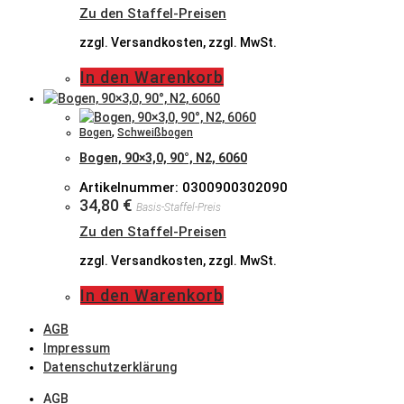
Zu den Staffel-Preisen
zzgl. Versandkosten, zzgl. MwSt.
In den Warenkorb
Bogen
,
Schweißbogen
Bogen, 90×3,0, 90°, N2, 6060
Artikelnummer: 0300900302090
34,80
€
Basis-Staffel-Preis
Zu den Staffel-Preisen
zzgl. Versandkosten, zzgl. MwSt.
In den Warenkorb
AGB
Impressum
Datenschutzerklärung
AGB