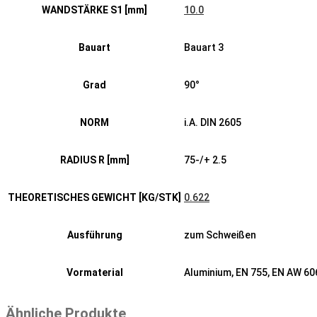
WANDSTÄRKE S1 [mm]
10.0
Bauart
Bauart 3
Grad
90°
NORM
i.A. DIN 2605
RADIUS R [mm]
75-/+ 2.5
THEORETISCHES GEWICHT [KG/STK]
0.622
Ausführung
zum Schweißen
Vormaterial
Aluminium, EN 755, EN AW 6
Ähnliche Produkte