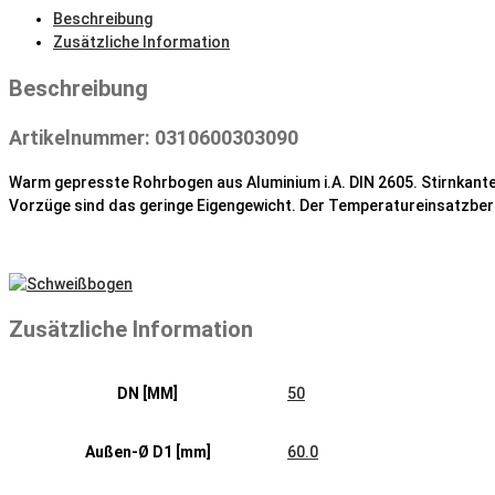
Menge
Beschreibung
Zusätzliche Information
Beschreibung
Artikelnummer: 0310600303090
Warm gepresste Rohrbogen aus Aluminium i.A. DIN 2605. Stirnkant
Vorzüge sind das geringe Eigengewicht. Der Temperatureinsatzber
Zusätzliche Information
DN [MM]
50
Außen-Ø D1 [mm]
60.0