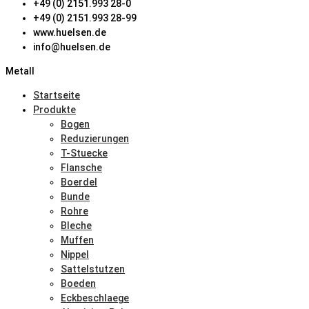
+49 (0) 2151.993 28-0
+49 (0) 2151.993 28-99
www.huelsen.de
info@huelsen.de
Metall
Startseite
Produkte
Bogen
Reduzierungen
T-Stuecke
Flansche
Boerdel
Bunde
Rohre
Bleche
Muffen
Nippel
Sattelstutzen
Boeden
Eckbeschlaege