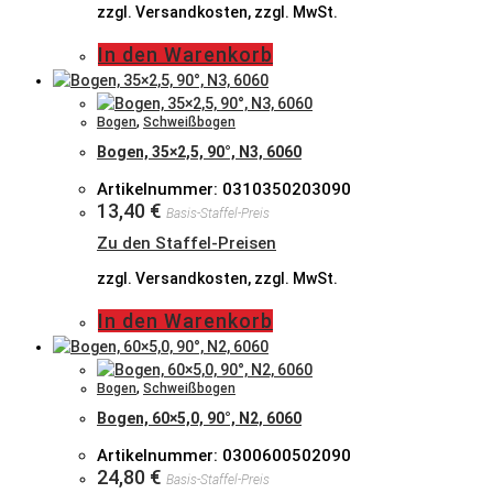
zzgl. Versandkosten, zzgl. MwSt.
In den Warenkorb
Bogen
,
Schweißbogen
Bogen, 35×2,5, 90°, N3, 6060
Artikelnummer: 0310350203090
13,40
€
Basis-Staffel-Preis
Zu den Staffel-Preisen
zzgl. Versandkosten, zzgl. MwSt.
In den Warenkorb
Bogen
,
Schweißbogen
Bogen, 60×5,0, 90°, N2, 6060
Artikelnummer: 0300600502090
24,80
€
Basis-Staffel-Preis