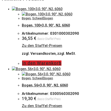
Bogen
,
Schweißbogen
Bogen, 100×3,0, 90°, N2, 6060
Artikelnummer: 0301000302090
36,55
€
Basis-Staffel-Preis
Zu den Staffel-Preisen
zzgl. Versandkosten, zzgl. MwSt.
In den Warenkorb
Bogen
,
Schweißbogen
Bogen, 56×3,0, 90°, N2, 6060
Artikelnummer: 0300560302090
19,30
€
Basis-Staffel-Preis
Zu den Staffel-Preisen