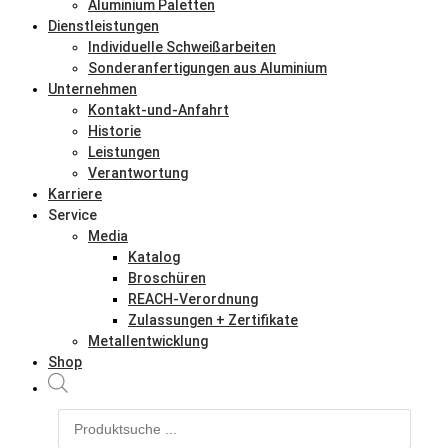
Aluminium Paletten
Dienstleistungen
Individuelle Schweißarbeiten
Sonderanfertigungen aus Aluminium
Unternehmen
Kontakt-und-Anfahrt
Historie
Leistungen
Verantwortung
Karriere
Service
Media
Katalog
Broschüren
REACH-Verordnung
Zulassungen + Zertifikate
Metallentwicklung
Shop
Products
search