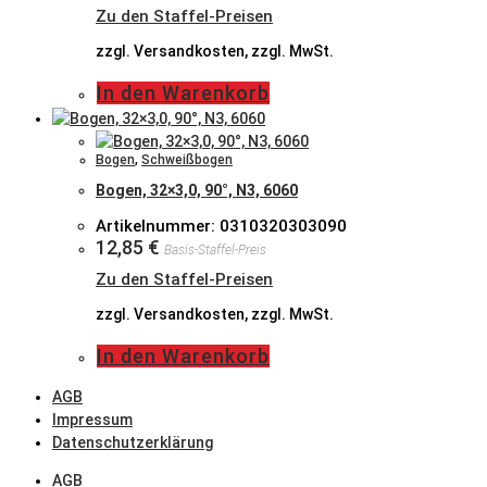
Zu den Staffel-Preisen
zzgl. Versandkosten, zzgl. MwSt.
In den Warenkorb
Bogen
,
Schweißbogen
Bogen, 32×3,0, 90°, N3, 6060
Artikelnummer: 0310320303090
12,85
€
Basis-Staffel-Preis
Zu den Staffel-Preisen
zzgl. Versandkosten, zzgl. MwSt.
In den Warenkorb
AGB
Impressum
Datenschutzerklärung
AGB