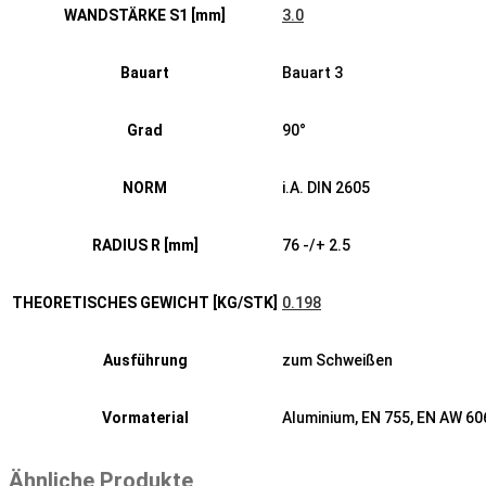
WANDSTÄRKE S1 [mm]
3.0
Bauart
Bauart 3
Grad
90°
NORM
i.A. DIN 2605
RADIUS R [mm]
76 -/+ 2.5
THEORETISCHES GEWICHT [KG/STK]
0.198
Ausführung
zum Schweißen
Vormaterial
Aluminium, EN 755, EN AW 6
Ähnliche Produkte