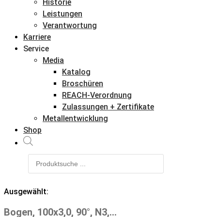
Historie
Leistungen
Verantwortung
Karriere
Service
Media
Katalog
Broschüren
REACH-Verordnung
Zulassungen + Zertifikate
Metallentwicklung
Shop
Products
search
Ausgewählt:
Bogen, 100x3,0, 90°, N3,…