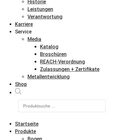
Historie
Leistungen
Verantwortung
Karriere
Service
Media
Katalog
Broschüren
REACH-Verordnung
Zulassungen + Zertifikate
Metallentwicklung
Shop
Products
search
Startseite
Produkte
Bogen