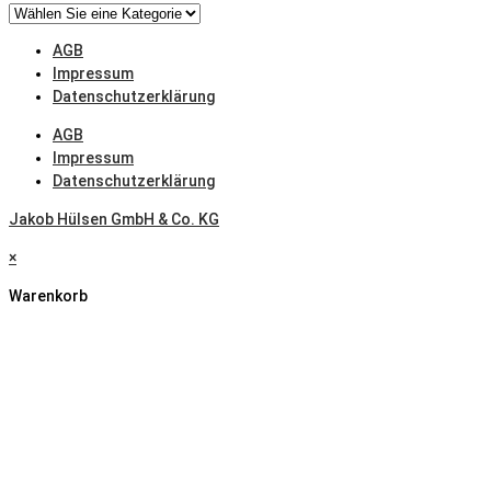
AW
5383/H321,
AGB
Schiffsbau,
Impressum
nach
Datenschutzerklärung
EN
485
AGB
Impressum
Datenschutzerklärung
Jakob Hülsen GmbH & Co. KG
×
Warenkorb