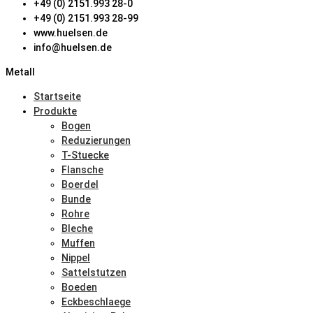
+49 (0) 2151.993 28-0
+49 (0) 2151.993 28-99
www.huelsen.de
info@huelsen.de
Metall
Startseite
Produkte
Bogen
Reduzierungen
T-Stuecke
Flansche
Boerdel
Bunde
Rohre
Bleche
Muffen
Nippel
Sattelstutzen
Boeden
Eckbeschlaege