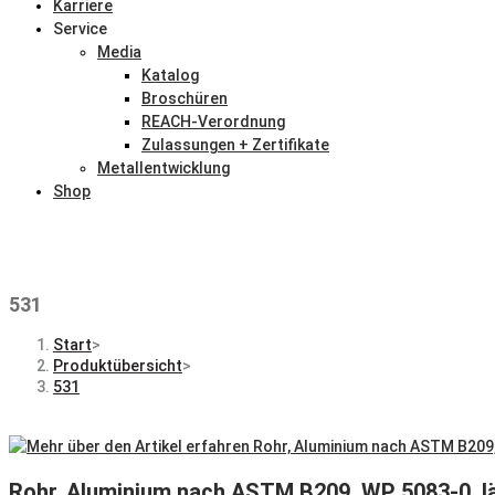
Karriere
Service
Media
Katalog
Broschüren
REACH-Verordnung
Zulassungen + Zertifikate
Metallentwicklung
Shop
531
Start
>
Produktübersicht
>
531
Rohr, Aluminium nach ASTM B209, WP 5083-0, 