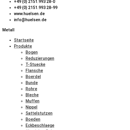
+49 (0) 2151.993 28-0
+49 (0) 2151.993 28-99
www.huelsen.de
info@huelsen.de
Metall
Startseite
Produkte
Bogen
Reduzierungen
T-Stuecke
Flansche
Boerdel
Bunde
Rohre
Bleche
Muffen
Nippel
Sattelstutzen
Boeden
Eckbeschlaege