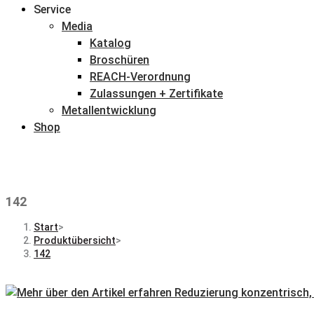
Service
Media
Katalog
Broschüren
REACH-Verordnung
Zulassungen + Zertifikate
Metallentwicklung
Shop
142
Start
>
Produktübersicht
>
142