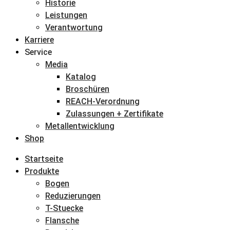
Historie
Leistungen
Verantwortung
Karriere
Service
Media
Katalog
Broschüren
REACH-Verordnung
Zulassungen + Zertifikate
Metallentwicklung
Shop
Startseite
Produkte
Bogen
Reduzierungen
T-Stuecke
Flansche