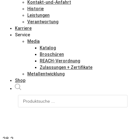
Kontakt-und-Anfahrt
Historie
Leistungen
Verantwortung
Karriere
Service
Media
Katalog
Broschüren
REACH-Verordnung
Zulassungen + Zertifikate
Metallentwicklung
Shop
Products
search
28.2