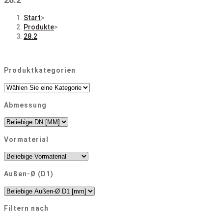
Start
>
Produkte
>
28.2
Produktkategorien
Abmessung
Vormaterial
Außen-Ø (D1)
Filtern nach