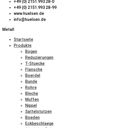
+49 (0) 2151.993 28-0
+49 (0) 2151.993 28-99
www.huelsen.de
info@huelsen.de
Metall
Startseite
Produkte
Bogen
Reduzierungen
T-Stuecke
Flansche
Boerdel
Bunde
Rohre
Bleche
Muffen
Nippel
Sattelstutzen
Boeden
Eckbeschlaege