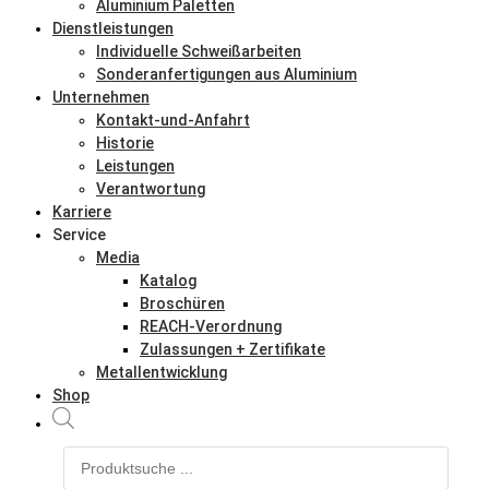
Aluminium Paletten
Dienstleistungen
Individuelle Schweißarbeiten
Sonderanfertigungen aus Aluminium
Unternehmen
Kontakt-und-Anfahrt
Historie
Leistungen
Verantwortung
Karriere
Service
Media
Katalog
Broschüren
REACH-Verordnung
Zulassungen + Zertifikate
Metallentwicklung
Shop
Products
search