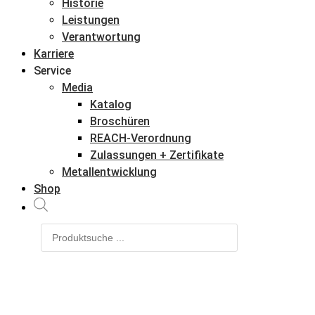
Historie
Leistungen
Verantwortung
Karriere
Service
Media
Katalog
Broschüren
REACH-Verordnung
Zulassungen + Zertifikate
Metallentwicklung
Shop
Products
search