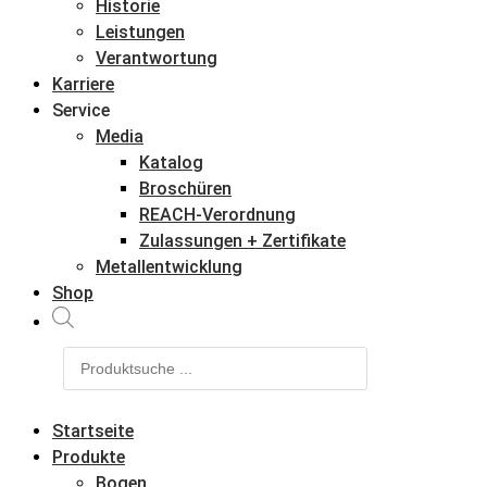
Historie
Leistungen
Verantwortung
Karriere
Service
Media
Katalog
Broschüren
REACH-Verordnung
Zulassungen + Zertifikate
Metallentwicklung
Shop
Products
search
Startseite
Produkte
Bogen