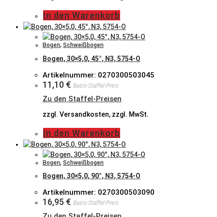
In den Warenkorb
Bogen
,
Schweißbogen
Bogen, 30×5,0, 45°, N3, 5754-O
Artikelnummer: 0270300503045
11,10
€
Basis-Staffel-Preis
Zu den Staffel-Preisen
zzgl. Versandkosten, zzgl. MwSt.
In den Warenkorb
Bogen
,
Schweißbogen
Bogen, 30×5,0, 90°, N3, 5754-O
Artikelnummer: 0270300503090
16,95
€
Basis-Staffel-Preis
Zu den Staffel-Preisen