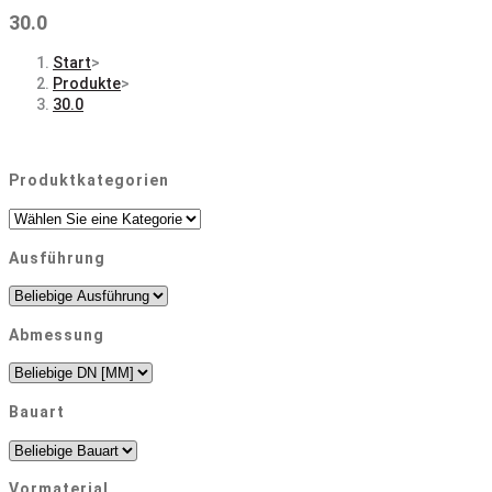
30.0
Start
>
Produkte
>
30.0
Produktkategorien
Ausführung
Abmessung
Bauart
Vormaterial