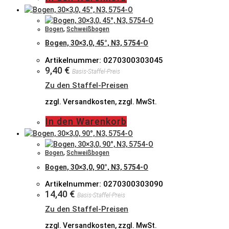
Bogen
,
Schweißbogen
Bogen, 30×3,0, 45°, N3, 5754-O
Artikelnummer: 0270300303045
9,40
€
Basis-Staffel-Preis
Zu den Staffel-Preisen
zzgl. Versandkosten, zzgl. MwSt.
In den Warenkorb
Bogen
,
Schweißbogen
Bogen, 30×3,0, 90°, N3, 5754-O
Artikelnummer: 0270300303090
14,40
€
Basis-Staffel-Preis
Zu den Staffel-Preisen
zzgl. Versandkosten, zzgl. MwSt.