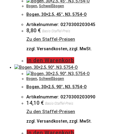
Bogen
,
Schweißbogen
Bogen, 30×2,5, 45°, N3, 5754-O
Artikelnummer: 0270300203045
8,80
€
Basis-Staffel-Preis
Zu den Staffel-Preisen
zzgl. Versandkosten, zzgl. MwSt.
In den Warenkorb
Bogen
,
Schweißbogen
Bogen, 30×2,5, 90°, N3, 5754-O
Artikelnummer: 0270300203090
14,10
€
Basis-Staffel-Preis
Zu den Staffel-Preisen
zzgl. Versandkosten, zzgl. MwSt.
In den Warenkorb