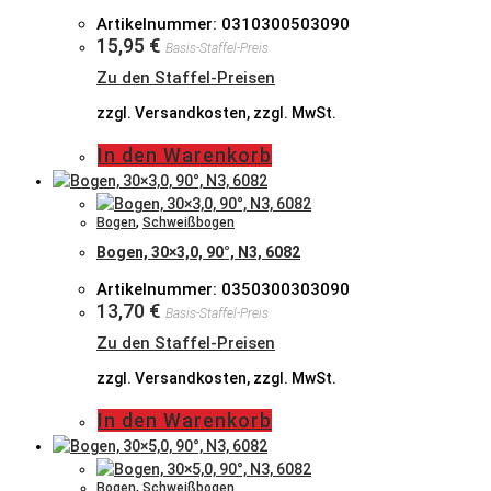
Artikelnummer: 0310300503090
15,95
€
Basis-Staffel-Preis
Zu den Staffel-Preisen
zzgl. Versandkosten, zzgl. MwSt.
In den Warenkorb
Bogen
,
Schweißbogen
Bogen, 30×3,0, 90°, N3, 6082
Artikelnummer: 0350300303090
13,70
€
Basis-Staffel-Preis
Zu den Staffel-Preisen
zzgl. Versandkosten, zzgl. MwSt.
In den Warenkorb
Bogen
,
Schweißbogen