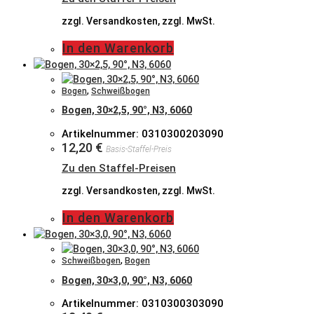
zzgl. Versandkosten, zzgl. MwSt.
In den Warenkorb
Bogen
,
Schweißbogen
Bogen, 30×2,5, 90°, N3, 6060
Artikelnummer: 0310300203090
12,20
€
Basis-Staffel-Preis
Zu den Staffel-Preisen
zzgl. Versandkosten, zzgl. MwSt.
In den Warenkorb
Schweißbogen
,
Bogen
Bogen, 30×3,0, 90°, N3, 6060
Artikelnummer: 0310300303090