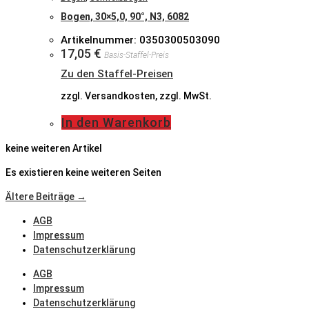
Bogen, 30×5,0, 90°, N3, 6082
Artikelnummer: 0350300503090
17,05
€
Basis-Staffel-Preis
Zu den Staffel-Preisen
zzgl. Versandkosten, zzgl. MwSt.
In den Warenkorb
keine weiteren Artikel
Es existieren keine weiteren Seiten
Ältere Beiträge →
AGB
Impressum
Datenschutzerklärung
AGB
Impressum
Datenschutzerklärung