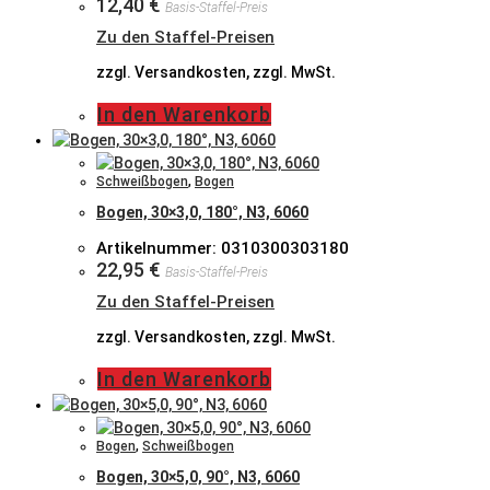
12,40
€
Basis-Staffel-Preis
Zu den Staffel-Preisen
zzgl. Versandkosten, zzgl. MwSt.
In den Warenkorb
Schweißbogen
,
Bogen
Bogen, 30×3,0, 180°, N3, 6060
Artikelnummer: 0310300303180
22,95
€
Basis-Staffel-Preis
Zu den Staffel-Preisen
zzgl. Versandkosten, zzgl. MwSt.
In den Warenkorb
Bogen
,
Schweißbogen
Bogen, 30×5,0, 90°, N3, 6060