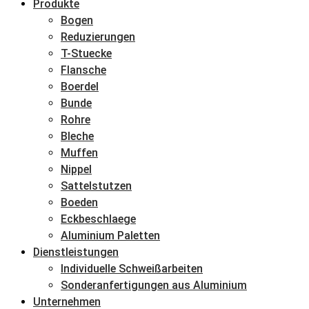
Produkte
Bogen
Reduzierungen
T-Stuecke
Flansche
Boerdel
Bunde
Rohre
Bleche
Muffen
Nippel
Sattelstutzen
Boeden
Eckbeschlaege
Aluminium Paletten
Dienstleistungen
Individuelle Schweißarbeiten
Sonderanfertigungen aus Aluminium
Unternehmen