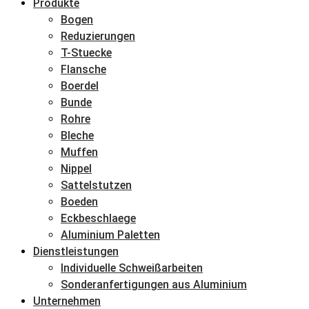
Produkte
Bogen
Reduzierungen
T-Stuecke
Flansche
Boerdel
Bunde
Rohre
Bleche
Muffen
Nippel
Sattelstutzen
Boeden
Eckbeschlaege
Aluminium Paletten
Dienstleistungen
Individuelle Schweißarbeiten
Sonderanfertigungen aus Aluminium
Unternehmen