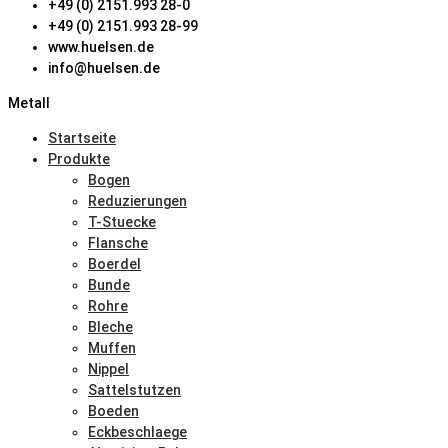
+49 (0) 2151.993 28-0
+49 (0) 2151.993 28-99
www.huelsen.de
info@huelsen.de
Metall
Startseite
Produkte
Bogen
Reduzierungen
T-Stuecke
Flansche
Boerdel
Bunde
Rohre
Bleche
Muffen
Nippel
Sattelstutzen
Boeden
Eckbeschlaege