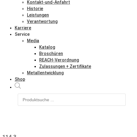
Kontakt-und-Anfahrt
Historie
Leistungen
Verantwortung
Karriere
Service
Media
Katalog
Broschüren
REACH-Verordnung
Zulassungen + Zertifikate
Metallentwicklung
Shop
Products
search
114.3