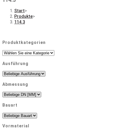
Start
>
Produkte
>
114.3
Produktkategorien
Ausführung
Abmessung
Bauart
Vormaterial