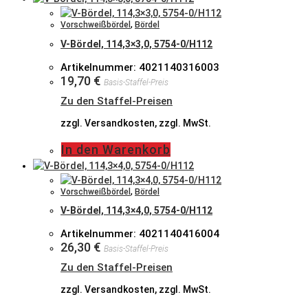
Vorschweißbördel
,
Bördel
V-Bördel, 114,3×3,0, 5754-0/H112
Artikelnummer: 4021140316003
19,70
€
Basis-Staffel-Preis
Zu den Staffel-Preisen
zzgl. Versandkosten, zzgl. MwSt.
In den Warenkorb
Vorschweißbördel
,
Bördel
V-Bördel, 114,3×4,0, 5754-0/H112
Artikelnummer: 4021140416004
26,30
€
Basis-Staffel-Preis
Zu den Staffel-Preisen
zzgl. Versandkosten, zzgl. MwSt.