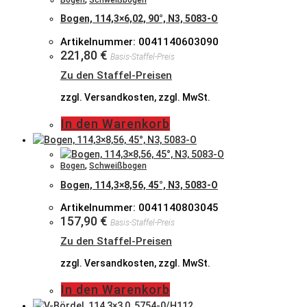
Bogen, 114,3×6,02, 90°, N3, 5083-O
Artikelnummer: 0041140603090
221,80
€
Basis-Staffel-Preis
Zu den Staffel-Preisen
zzgl. Versandkosten, zzgl. MwSt.
In den Warenkorb
Bogen
,
Schweißbogen
Bogen, 114,3×8,56, 45°, N3, 5083-O
Artikelnummer: 0041140803045
157,90
€
Basis-Staffel-Preis
Zu den Staffel-Preisen
zzgl. Versandkosten, zzgl. MwSt.
In den Warenkorb