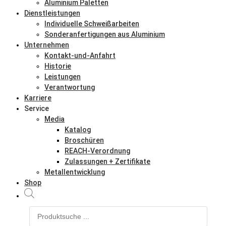
Aluminium Paletten
Dienstleistungen
Individuelle Schweißarbeiten
Sonderanfertigungen aus Aluminium
Unternehmen
Kontakt-und-Anfahrt
Historie
Leistungen
Verantwortung
Karriere
Service
Media
Katalog
Broschüren
REACH-Verordnung
Zulassungen + Zertifikate
Metallentwicklung
Shop
Products
search