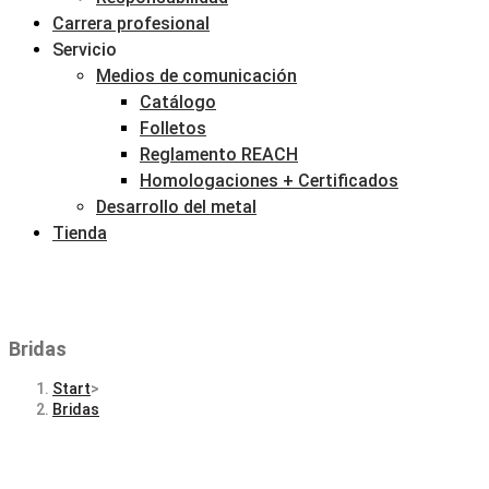
Carrera profesional
Servicio
Medios de comunicación
Catálogo
Folletos
Reglamento REACH
Homologaciones + Certificados
Desarrollo del metal
Tienda
Bridas
Start
>
Bridas