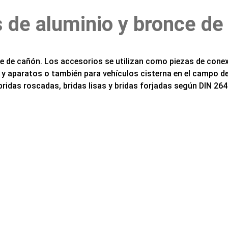
s de aluminio y bronce de
e de cañón. Los accesorios se utilizan como piezas de conexi
s y aparatos o también para vehículos cisterna en el campo de
bridas roscadas, bridas lisas y bridas forjadas según DIN 26