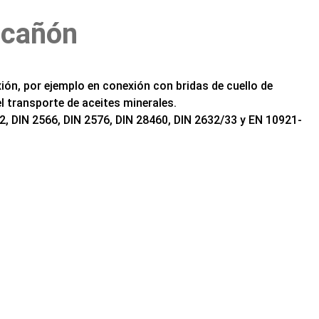
 cañón
ón, por ejemplo en conexión con bridas de cuello de
l transporte de aceites minerales.
42, DIN 2566, DIN 2576, DIN 28460, DIN 2632/33 y EN 10921-