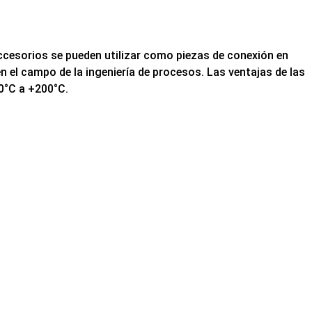
accesorios se pueden utilizar como piezas de conexión en
n el campo de la ingeniería de procesos. Las ventajas de las
70°C a +200°C.