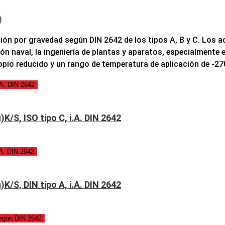
)
ción por gravedad según DIN 2642 de los tipos A, B y C. Los 
n naval, la ingeniería de plantas y aparatos, especialmente e
ropio reducido y un rango de temperatura de aplicación de -2
.A. DIN 2642
K/S, ISO tipo C, i.A. DIN 2642
.A. DIN 2642
K/S, DIN tipo A, i.A. DIN 2642
según DIN 2642