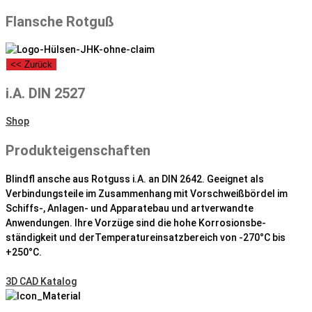
Flansche Rotguß
<< Zurück
i.A. DIN 2527
Shop
Produkteigenschaften
Blindﬂ ansche aus Rotguss i.A. an DIN 2642. Geeignet als
Verbindungsteile im Zusammenhang mit Vorschweißbördel im
Schiffs-, Anlagen- und Apparatebau und artverwandte
Anwendungen. Ihre Vorzüge sind die hohe Korrosionsbe-
ständigkeit und derTemperatureinsatzbereich von -270°C bis
+250°C.
3D CAD Katalog