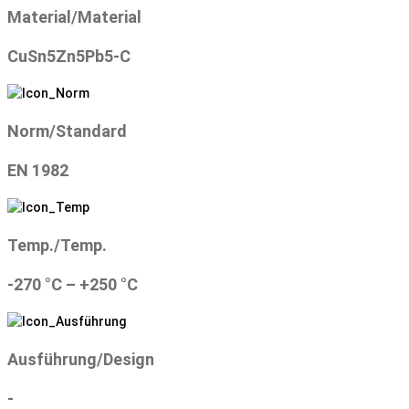
Material/Material
CuSn5Zn5Pb5-C
Norm/Standard
EN 1982
Temp./Temp.
-270 °C – +250 °C
Ausführung/Design
-