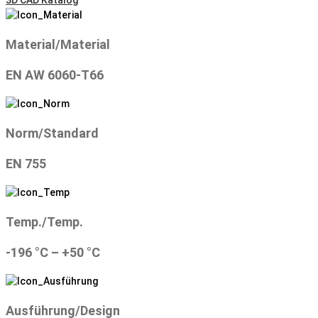
3D CAD Katalog
Material/Material
EN AW 6060-T66
Norm/Standard
EN 755
Temp./Temp.
-196 °C – +50 °C
Ausführung/Design