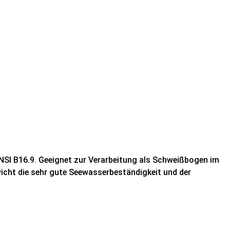
I B16.9. Geeignet zur Verarbeitung als Schweißbogen im
wicht die sehr gute Seewasserbeständigkeit und der