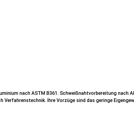
uminium nach ASTM B361. Schweißnahtvorbereitung nach ANS
h Verfahrenstechnik. Ihre Vorzüge sind das geringe Eigenge