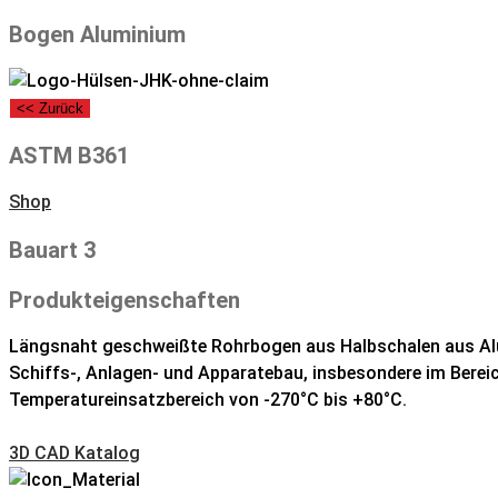
Bogen Aluminium
<< Zurück
ASTM B361
Shop
Bauart 3
Produkteigenschaften
Längsnaht geschweißte Rohrbogen aus Halbschalen aus Al
Schiffs-, Anlagen- und Apparatebau, insbesondere im Bereic
Temperatureinsatzbereich von -270°C bis +80°C.
3D CAD Katalog