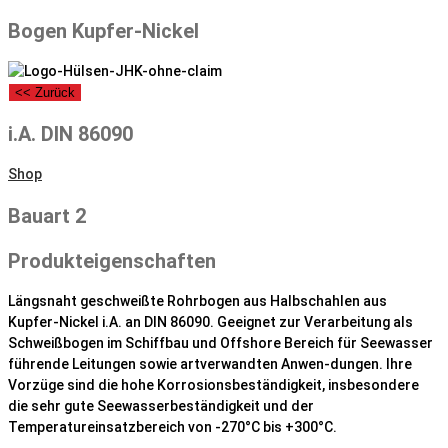
Bogen Kupfer-Nickel
<< Zurück
i.A. DIN 86090
Shop
Bauart 2
Produkteigenschaften
Längsnaht geschweißte Rohrbogen aus Halbschahlen aus
Kupfer-Nickel i.A. an DIN 86090. Geeignet zur Verarbeitung als
Schweißbogen im Schiffbau und Offshore Bereich für Seewasser
führende Leitungen sowie artverwandten Anwen-dungen. Ihre
Vorzüge sind die hohe Korrosionsbeständigkeit, insbesondere
die sehr gute Seewasserbeständigkeit und der
Temperatureinsatzbereich von -270°C bis +300°C.