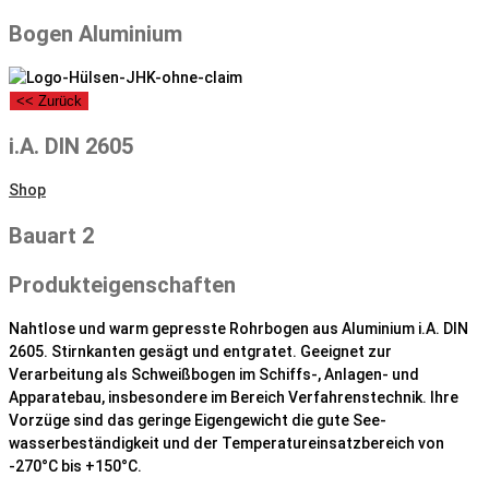
Bogen Aluminium
<< Zurück
i.A. DIN 2605
Shop
Bauart 2
Produkteigenschaften
Nahtlose und warm gepresste Rohrbogen aus Aluminium i.A. DIN
2605. Stirnkanten gesägt und entgratet. Geeignet zur
Verarbeitung als Schweißbogen im Schiffs-, Anlagen- und
Apparatebau, insbesondere im Bereich Verfahrenstechnik. Ihre
Vorzüge sind das geringe Eigengewicht die gute See-
wasserbeständigkeit und der Temperatureinsatzbereich von
-270°C bis +150°C.