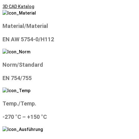
3D CAD Katalog
Material/Material
EN AW 5754-0/H112
Norm/Standard
EN 754/755
Temp./Temp.
-270 °C – +150 °C