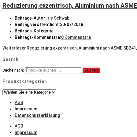
Reduzierung exzentrisch, Aluminium nach ASM
Beitrags-Autor:
Iris Schwab
Beitrag veröffentlicht:
30/07/2018
Beitrags-Kategorie:
Beitrags-Kommentare:
0 Kommentare
Weiterlesen
Reduzierung exzentrisch, Aluminium nach ASME SB241
Search
Suchen
Suche nach:
Produktkategorien
AGB
Impressum
Datenschutzerklärung
AGB
Impressum