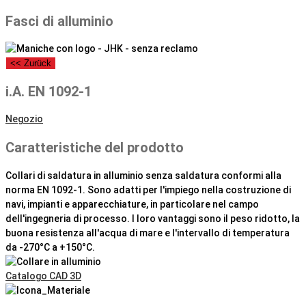
Fasci di alluminio
<< Zurück
i.A. EN 1092-1
Negozio
Caratteristiche del prodotto
Collari di saldatura in alluminio senza saldatura conformi alla
norma EN 1092-1. Sono adatti per l'impiego nella costruzione di
navi, impianti e apparecchiature, in particolare nel campo
dell'ingegneria di processo. I loro vantaggi sono il peso ridotto, la
buona resistenza all'acqua di mare e l'intervallo di temperatura
da -270°C a +150°C.
Catalogo CAD 3D