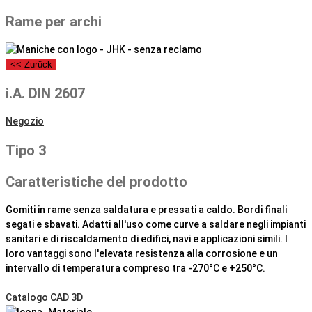
Rame per archi
<< Zurück
i.A. DIN 2607
Negozio
Tipo 3
Caratteristiche del prodotto
Gomiti in rame senza saldatura e pressati a caldo. Bordi finali
segati e sbavati. Adatti all'uso come curve a saldare negli impianti
sanitari e di riscaldamento di edifici, navi e applicazioni simili. I
loro vantaggi sono l'elevata resistenza alla corrosione e un
intervallo di temperatura compreso tra -270°C e +250°C.
Catalogo CAD 3D