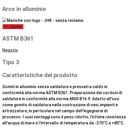
Arco in alluminio
<< Zurück
ASTM B361
Negozio
Tipo 3
Caratteristiche del prodotto
Gomiti in alluminio senza saldatura e pressati a caldo in
conformità alla norma ASTM B361. Preparazione dei cordoni di
saldatura in conformità alla norma ANSI B16.9. Adatto all'uso
come gomito di saldatura nella costruzione di navi, impianti e
attrezzature, in particolare nel campo dell'ingegneria di
processo. I suoi vantaggi sono il peso ridotto, l'ottima resistenza
all'acqua di mare e l'intervallo di temperatura da -270°C a +80°C.