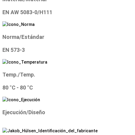
EN AW 5083-0/H111
Norma/Estándar
EN 573-3
Temp./Temp.
80 °C - 80 °C
Ejecución/Diseño